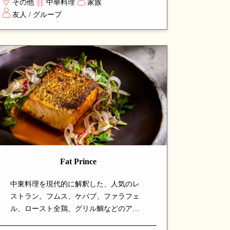
その他
中華料理
家族
魅力。シンガポールで珍しい寧波料理を
友人 / グループ
本格的に楽しめる、注目の専門店です。
Fat Prince
中東料理を現代的に解釈した、人気のレ
ストラン。フムス、ケバブ、ファラフェ
ル、ロースト全鶏、グリル鯛などのアラ
ビア料理に、シェフが現代的なひねりを