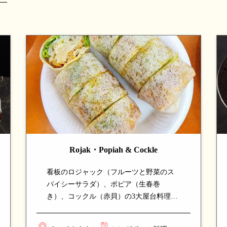
Rojak・Popiah & Cockle
看板のロジャック（フルーツと野菜のス
パイシーサラダ）、ポピア（生春巻
き）、コックル（赤貝）の3大屋台料理を
一店で楽しめる希少なホーカー。新鮮な
食材と本格的な味付けで仕上げる一品揃