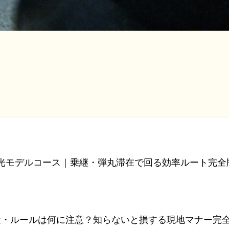
観光モデルコース｜乗継・弾丸滞在で回る効率ルート完全
・ルールは何に注意？知らないと損する現地マナー完全ガ