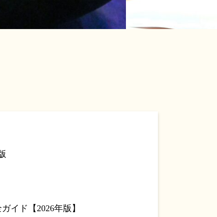
版
イド【2026年版】