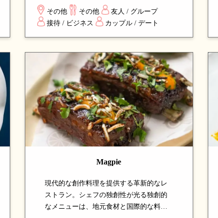
の伝統技法を組み合わせ、シェアスタイ
その他
その他
友人 / グループ
ルで楽しめる料理の数々は、新しい味の
接待 / ビジネス
カップル / デート
発見と楽しい食事体験を求める方に最適
です。
Magpie
現代的な創作料理を提供する革新的なレ
ストラン。シェフの独創性が光る独創的
なメニューは、地元食材と国際的な料理