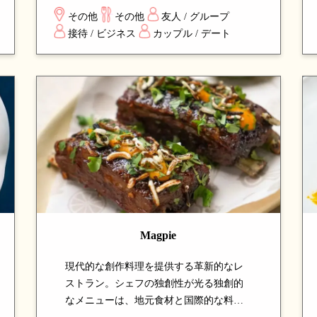
の伝統技法を組み合わせ、シェアスタイ
その他
その他
友人 / グループ
ルで楽しめる料理の数々は、新しい味の
接待 / ビジネス
カップル / デート
発見と楽しい食事体験を求める方に最適
です。
Magpie
現代的な創作料理を提供する革新的なレ
ストラン。シェフの独創性が光る独創的
なメニューは、地元食材と国際的な料理