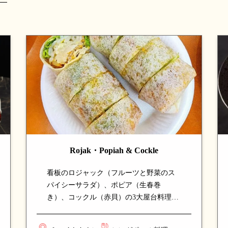
Rojak・Popiah & Cockle
看板のロジャック（フルーツと野菜のス
パイシーサラダ）、ポピア（生春巻
き）、コックル（赤貝）の3大屋台料理を
一店で楽しめる希少なホーカー。新鮮な
食材と本格的な味付けで仕上げる一品揃