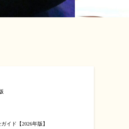
版
イド【2026年版】