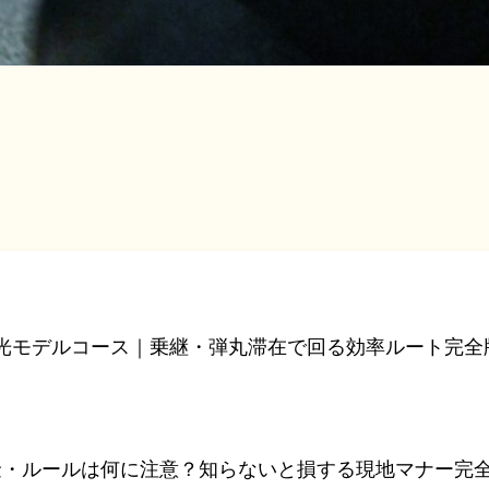
観光モデルコース｜乗継・弾丸滞在で回る効率ルート完全
・ルールは何に注意？知らないと損する現地マナー完全ガ