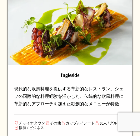
Ingleside
現代的な欧風料理を提供する革新的なレストラン。シェ
フの国際的な料理経験を活かした、伝統的な欧風料理に
革新的なアプローチを加えた独創的なメニューが特徴。
エレガントな空間で楽しむ、洗練されたダイニング体験
を求める食通から高い評価を得ているスポットです。
チャイナタウン
その他
カップル / デート
友人 / グループ
接待 / ビジネス