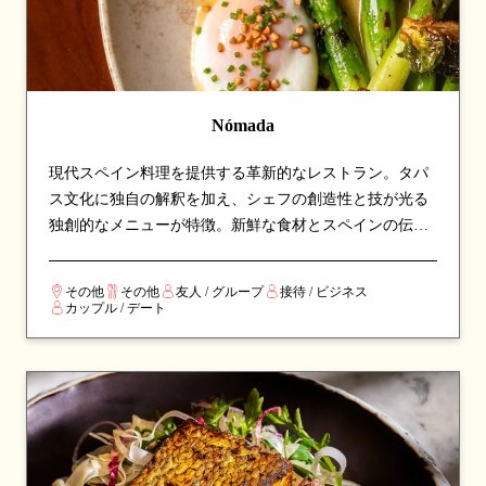
Nómada
現代スペイン料理を提供する革新的なレストラン。タパ
ス文化に独自の解釈を加え、シェフの創造性と技が光る
独創的なメニューが特徴。新鮮な食材とスペインの伝統
技法を組み合わせ、シェアスタイルで楽しめる料理の
数々は、新しい味の発見と楽しい食事体験を求める方に
その他
その他
友人 / グループ
接待 / ビジネス
最適です。
カップル / デート