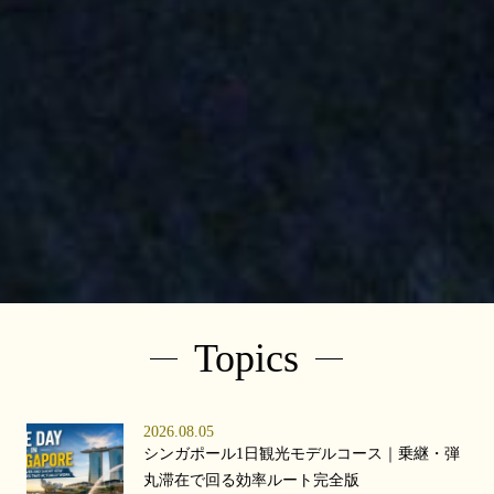
Topics
2026.08.05
シンガポール1日観光モデルコース｜乗継・弾
丸滞在で回る効率ルート完全版