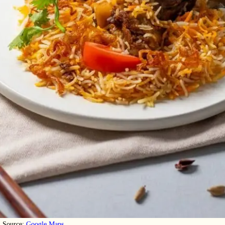
Source:
Google Maps