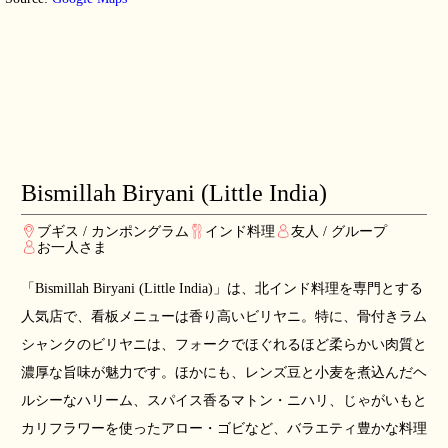
Bismillah Biryani (Little India)
ブギス / カンポングラム
インド料理
友人 / グループ
お一人さま
「Bismillah Biryani (Little India)」は、北インド料理を専門とする
人気店で、看板メニューは香り高いビリヤニ。特に、骨付きラム
シャンクのビリヤニは、フォークでほぐれるほど柔らかい肉質と
濃厚な旨味が魅力です。ほかにも、レンズ豆と小麦を煮込んだヘ
ルシーなハリーム、スパイス香るマトン・ニハリ、じゃがいもと
カリフラワーを使ったアロー・ゴビなど、バラエティ豊かな料理