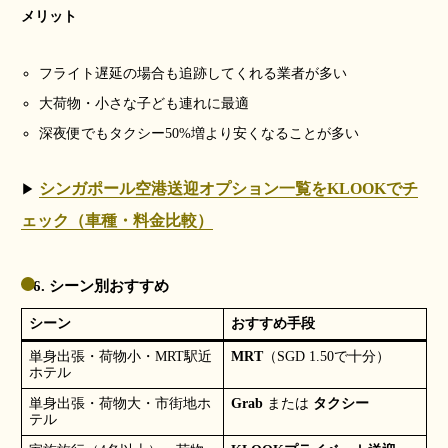
メリット
フライト遅延の場合も追跡してくれる業者が多い
大荷物・小さな子ども連れに最適
深夜便でもタクシー50%増より安くなることが多い
シンガポール空港送迎オプション一覧をKLOOKでチ
▶
ェック（車種・料金比較）
6. シーン別おすすめ
シーン
おすすめ手段
単身出張・荷物小・MRT駅近
MRT
（SGD 1.50で十分）
ホテル
単身出張・荷物大・市街地ホ
Grab
または
タクシー
テル