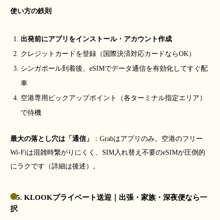
使い方の鉄則
出発前にアプリをインストール・アカウント作成
クレジットカードを登録（国際決済対応カードならOK）
シンガポール到着後、eSIMでデータ通信を有効化してすぐ配
車
空港専用ピックアップポイント（各ターミナル指定エリア）
で待機
最大の落とし穴は「通信」
：Grabはアプリのみ。空港のフリー
Wi-Fiは混雑時繋がりにくく、SIM入れ替え不要のeSIMが圧倒的
にラクです（詳細は後述）。
5. KLOOKプライベート送迎｜出張・家族・深夜便なら一
択