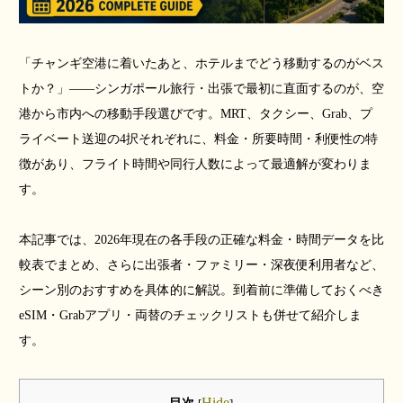
「チャンギ空港に着いたあと、ホテルまでどう移動するのがベス
トか？」――シンガポール旅行・出張で最初に直面するのが、空
港から市内への移動手段選びです。MRT、タクシー、Grab、プ
ライベート送迎の4択それぞれに、料金・所要時間・利便性の特
徴があり、フライト時間や同行人数によって最適解が変わりま
す。
本記事では、2026年現在の各手段の正確な料金・時間データを比
較表でまとめ、さらに出張者・ファミリー・深夜便利用者など、
シーン別のおすすめを具体的に解説。到着前に準備しておくべき
eSIM・Grabアプリ・両替のチェックリストも併せて紹介しま
す。
Hide