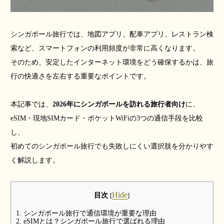
シンガポール旅行では、地図アプリ、配車アプリ、レストラン検
索など、スマートフォンの利用頻度が非常に高くなります。
そのため、安定したインターネット環境をどう確保するかは、旅
行の快適さを左右する重要なポイントです。
本記事では、
2026年にシンガポールを訪れる旅行者向け
に、
eSIM・現地SIMカード・ポケットWiFiの3つの通信手段を比較
し、
初めてのシンガポール旅行でも失敗しにくい選択肢を分かりやす
く解説します。
Hide
目次
[
]
1. シンガポール旅行で通信環境が重要な理由
2. eSIMとは？シンガポール旅行で選ばれる理由