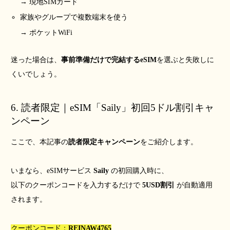
→ 現地SIMカード
家族やグループで複数端末を使う
→ ポケットWiFi
迷った場合は、
事前準備だけで完結するeSIM
を選ぶと失敗しに
くいでしょう。
6. 読者限定｜eSIM「Saily」初回5ドル割引キャ
ンペーン
ここで、本記事の
読者限定キャンペーン
をご紹介します。
いまなら、eSIMサービス
Saily
の初回購入時に、
以下のクーポンコードを入力するだけで
5USD割引
が自動適用
されます。
クーポンコード：
REINAW4765