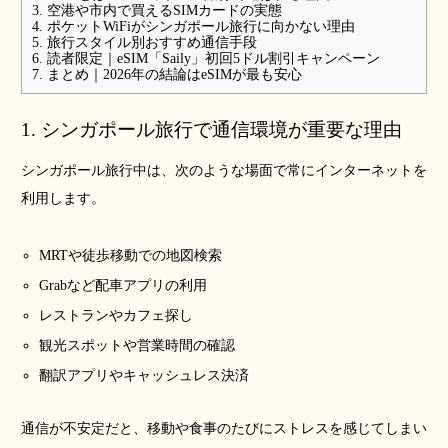
3. 空港や市内で買えるSIMカードの実態
4. ポケットWiFiがシンガポール旅行に向かない理由
5. 旅行スタイル別おすすめ通信手段
6. 読者限定｜eSIM「Saily」初回5ドル割引キャンペーン
7. まとめ｜2026年の結論はeSIMが最も安心
1. シンガポール旅行で通信環境が重要な理由
シンガポール旅行中は、次のような場面で常にインターネットを
利用します。
MRTや徒歩移動での地図検索
Grabなど配車アプリの利用
レストランやカフェ探し
観光スポットや営業時間の確認
翻訳アプリやキャッシュレス決済
通信が不安定だと、移動や食事のたびにストレスを感じてしまい