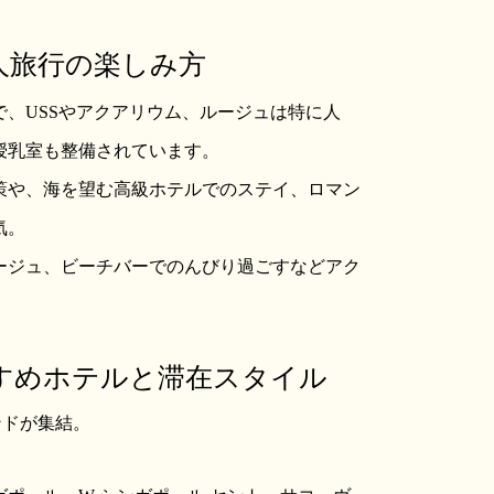
友人旅行の楽しみ方
、USSやアクアリウム、ルージュは特に人
授乳室も整備されています。
策や、海を望む高級ホテルでのステイ、ロマン
気。
ージュ、ビーチバーでのんびり過ごすなどアク
すすめホテルと滞在スタイル
ンドが集結。