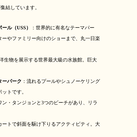
が集結しています。
ール（USS）
：世界的に有名なテーマパー
ターやファミリー向けのショーまで、丸一日楽
海洋生物を展示する世界最大級の水族館。巨大
ターパーク
：流れるプールやシュノーケリング
ポットです。
ワン・タンジョンと3つのビーチがあり、リラ
カートで斜面を駆け下りるアクティビティ。大