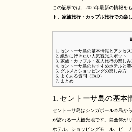
この記事では、2025年最新の情報を
ト、家族旅行・カップル旅行での楽
1. セントーサ島の基本情報とアクセス
2. 絶対に行きたい人気観光スポット
3. 家族・カップル・友人旅行の楽しみ
4. セントーサ島のおすすめホテルと
5. グルメとショッピングの楽しみ方
6. よくある質問（FAQ）
7. まとめ
1. セントーサ島の基
セントーサ島はシンガポール本島から橋
が訪れる一大観光地です。島全体が
ホテル、ショッピングモール、ビー