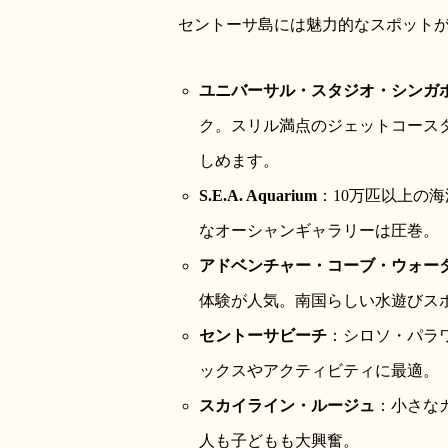
セントーサ島には魅力的なスポット
ユニバーサル・スタジオ・シンガポ
ク。スリル満点のジェットコース
しめます。
S.E.A. Aquarium
：10万匹以上の
なオーシャンギャラリーは圧巻。
アドベンチャー・コーブ・ウォー
体験が人気。南国らしい水遊びス
セントーサビーチ
：シロソ・パラ
ックスやアクティビティに最適。
スカイライン・ルージュ
：小さな
人も子どもも大興奮。