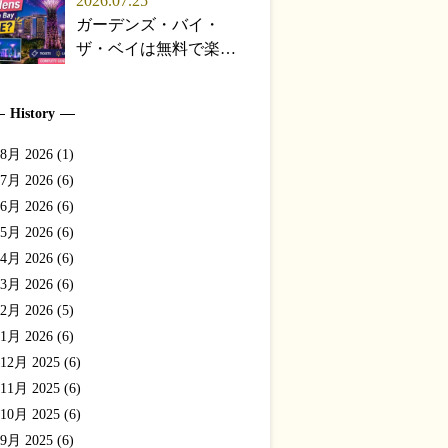
2026.07.25
年版】
ガーデンズ・バイ・
ザ・ベイは無料で楽し
める？ライトショー・
チケット完全ガイド
History
【2026年版】
8月 2026 (1)
7月 2026 (6)
6月 2026 (6)
5月 2026 (6)
4月 2026 (6)
3月 2026 (6)
2月 2026 (5)
1月 2026 (6)
12月 2025 (6)
11月 2025 (6)
10月 2025 (6)
9月 2025 (6)