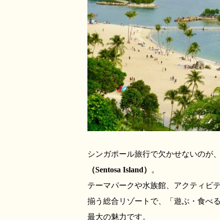
シンガポール旅行で欠かせないのが
（Sentosa Island）
。
テーマパークや水族館、アクティビ
揃う総合リゾートで、「遊ぶ・食べ
最大の魅力です。