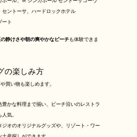
ポール、W シンガポール セントーサコーヴ
・セントーサ、ハードロックホテル
ゾート
夜の静けさや朝の爽やかなビーチ
も体験できま
ングの楽しみ方
事や買い物も楽しめます。
色豊かな料理まで揃い、ビーチ沿いのレストラ
も人気。
タジオのオリジナルグッズや、リゾート・ワー
お土産探しができます。