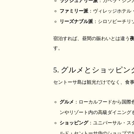
ラグジュアリー派
：カペラ・シンガ
ファミリー派
：ヴィレッジホテル
リーズナブル派
：シロソビーチリ
宿泊すれば、昼間の賑わいとは違う
す。
5. グルメとショッピ
セントーサ島は観光だけでなく、食
グルメ
：ローカルフードから国際
ンやリゾート内の高級ダイニング
ショッピング
：ユニバーサル・ス
ルド・セントーサ内のショップで