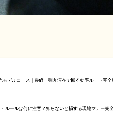
観光モデルコース｜乗継・弾丸滞在で回る効率ルート完全
・ルールは何に注意？知らないと損する現地マナー完全ガ