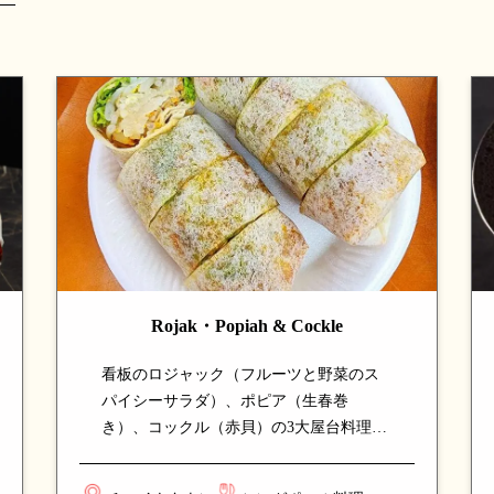
Rojak・Popiah & Cockle
看板のロジャック（フルーツと野菜のス
パイシーサラダ）、ポピア（生春巻
き）、コックル（赤貝）の3大屋台料理を
一店で楽しめる希少なホーカー。新鮮な
食材と本格的な味付けで仕上げる一品揃