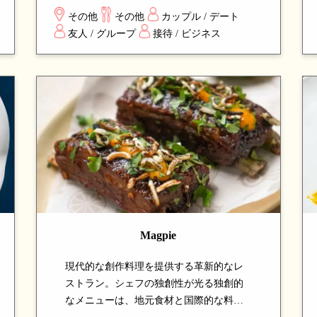
の伝統技法を組み合わせ、シェアスタイ
その他
その他
カップル / デート
ルで楽しめる料理の数々は、新しい味の
友人 / グループ
接待 / ビジネス
発見と楽しい食事体験を求める方に最適
です。
Magpie
現代的な創作料理を提供する革新的なレ
ストラン。シェフの独創性が光る独創的
なメニューは、地元食材と国際的な料理