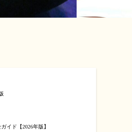
版
イド【2026年版】