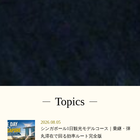
Topics
2026.08.05
シンガポール1日観光モデルコース｜乗継・弾
丸滞在で回る効率ルート完全版