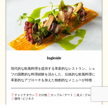
Ingleside
現代的な欧風料理を提供する革新的なレストラン。シェ
フの国際的な料理経験を活かした、伝統的な欧風料理に
革新的なアプローチを加えた独創的なメニューが特徴。
エレガントな空間で楽しむ、洗練されたダイニング体験
を求める食通から高い評価を得ているスポットです。
チャイナタウン
その他
カップル / デート
友人 / グループ
接待 / ビジネス