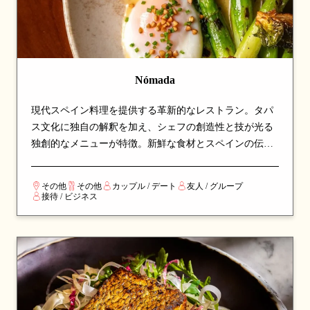
Nómada
現代スペイン料理を提供する革新的なレストラン。タパ
ス文化に独自の解釈を加え、シェフの創造性と技が光る
独創的なメニューが特徴。新鮮な食材とスペインの伝統
技法を組み合わせ、シェアスタイルで楽しめる料理の
数々は、新しい味の発見と楽しい食事体験を求める方に
その他
その他
カップル / デート
友人 / グループ
最適です。
接待 / ビジネス