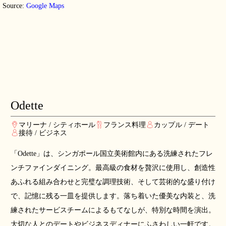
Source:
Google Maps
Odette
マリーナ / シティホール
フランス料理
カップル / デート
接待 / ビジネス
「Odette」は、シンガポール国立美術館内にある洗練されたフレ
ンチファインダイニング。最高級の食材を贅沢に使用し、創造性
あふれる組み合わせと完璧な調理技術、そして芸術的な盛り付け
で、記憶に残る一皿を提供します。落ち着いた優美な内装と、洗
練されたサービスチームによるもてなしが、特別な時間を演出。
大切な人とのデートやビジネスディナーにふさわしい一軒です。