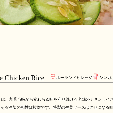
e Chicken Rice
ホーランドビレッジ
シンガ
e Chicken Rice」は、創業当時から変わらぬ味を守り続ける老舗の
そそる油飯の相性は抜群です。特製の生姜ソースはクセになる