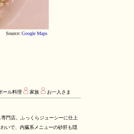
Source:
Google Maps
ポール料理
家族
お一人さま
チキンライス専門店。ふっくらジューシーに仕上
味わいで、内臓系メニューの砂肝も隠